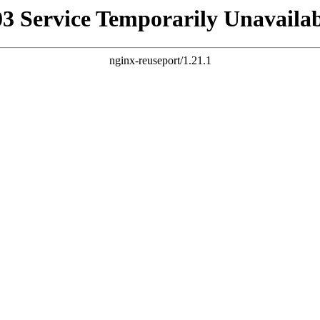
03 Service Temporarily Unavailab
nginx-reuseport/1.21.1